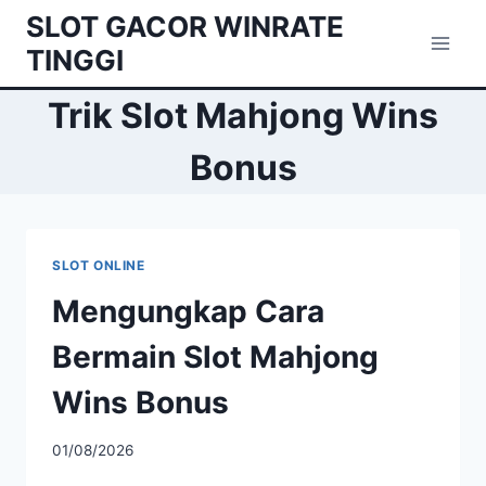
Skip
SLOT GACOR WINRATE
to
TINGGI
content
Trik Slot Mahjong Wins
Bonus
SLOT ONLINE
Mengungkap Cara
Bermain Slot Mahjong
Wins Bonus
01/08/2026