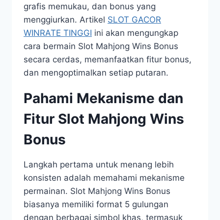
grafis memukau, dan bonus yang
menggiurkan. Artikel
SLOT GACOR
WINRATE TINGGI
ini akan mengungkap
cara bermain Slot Mahjong Wins Bonus
secara cerdas, memanfaatkan fitur bonus,
dan mengoptimalkan setiap putaran.
Pahami Mekanisme dan
Fitur Slot Mahjong Wins
Bonus
Langkah pertama untuk menang lebih
konsisten adalah memahami mekanisme
permainan. Slot Mahjong Wins Bonus
biasanya memiliki format 5 gulungan
dengan berbagai simbol khas, termasuk