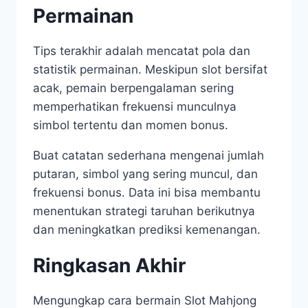
Permainan
Tips terakhir adalah mencatat pola dan
statistik permainan. Meskipun slot bersifat
acak, pemain berpengalaman sering
memperhatikan frekuensi munculnya
simbol tertentu dan momen bonus.
Buat catatan sederhana mengenai jumlah
putaran, simbol yang sering muncul, dan
frekuensi bonus. Data ini bisa membantu
menentukan strategi taruhan berikutnya
dan meningkatkan prediksi kemenangan.
Ringkasan Akhir
Mengungkap cara bermain Slot Mahjong