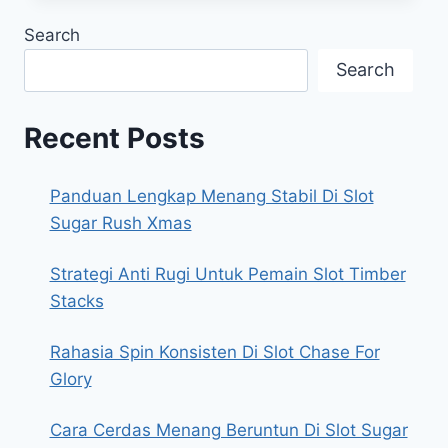
Search
Search
Recent Posts
Panduan Lengkap Menang Stabil Di Slot
Sugar Rush Xmas
Strategi Anti Rugi Untuk Pemain Slot Timber
Stacks
Rahasia Spin Konsisten Di Slot Chase For
Glory
Cara Cerdas Menang Beruntun Di Slot Sugar