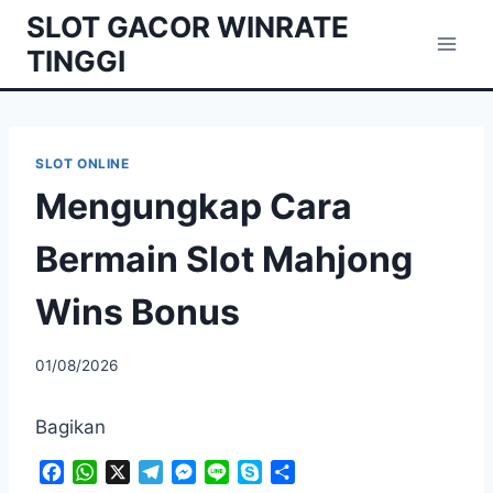
Skip
SLOT GACOR WINRATE
to
TINGGI
content
SLOT ONLINE
Mengungkap Cara
Bermain Slot Mahjong
Wins Bonus
01/08/2026
Bagikan
F
W
X
T
M
L
S
S