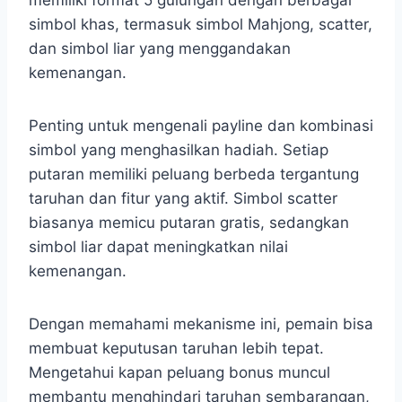
memiliki format 5 gulungan dengan berbagai
simbol khas, termasuk simbol Mahjong, scatter,
dan simbol liar yang menggandakan
kemenangan.
Penting untuk mengenali payline dan kombinasi
simbol yang menghasilkan hadiah. Setiap
putaran memiliki peluang berbeda tergantung
taruhan dan fitur yang aktif. Simbol scatter
biasanya memicu putaran gratis, sedangkan
simbol liar dapat meningkatkan nilai
kemenangan.
Dengan memahami mekanisme ini, pemain bisa
membuat keputusan taruhan lebih tepat.
Mengetahui kapan peluang bonus muncul
membantu menghindari taruhan sembarangan,