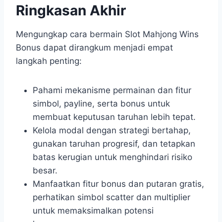
Ringkasan Akhir
Mengungkap cara bermain Slot Mahjong Wins
Bonus dapat dirangkum menjadi empat
langkah penting:
Pahami mekanisme permainan dan fitur
simbol, payline, serta bonus untuk
membuat keputusan taruhan lebih tepat.
Kelola modal dengan strategi bertahap,
gunakan taruhan progresif, dan tetapkan
batas kerugian untuk menghindari risiko
besar.
Manfaatkan fitur bonus dan putaran gratis,
perhatikan simbol scatter dan multiplier
untuk memaksimalkan potensi