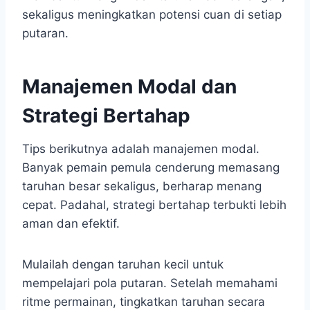
sekaligus meningkatkan potensi cuan di setiap
putaran.
Manajemen Modal dan
Strategi Bertahap
Tips berikutnya adalah manajemen modal.
Banyak pemain pemula cenderung memasang
taruhan besar sekaligus, berharap menang
cepat. Padahal, strategi bertahap terbukti lebih
aman dan efektif.
Mulailah dengan taruhan kecil untuk
mempelajari pola putaran. Setelah memahami
ritme permainan, tingkatkan taruhan secara