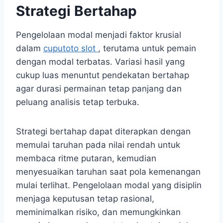
Strategi Bertahap
Pengelolaan modal menjadi faktor krusial
dalam
cuputoto slot
, terutama untuk pemain
dengan modal terbatas. Variasi hasil yang
cukup luas menuntut pendekatan bertahap
agar durasi permainan tetap panjang dan
peluang analisis tetap terbuka.
Strategi bertahap dapat diterapkan dengan
memulai taruhan pada nilai rendah untuk
membaca ritme putaran, kemudian
menyesuaikan taruhan saat pola kemenangan
mulai terlihat. Pengelolaan modal yang disiplin
menjaga keputusan tetap rasional,
meminimalkan risiko, dan memungkinkan