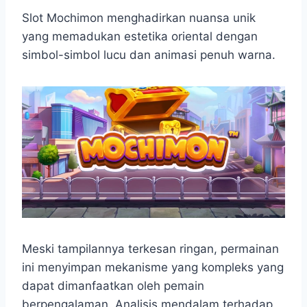
a
h
e
e
i
k
h
c
a
l
s
n
y
a
Slot Mochimon menghadirkan nuansa unik
e
t
e
s
e
p
r
yang memadukan estetika oriental dengan
b
s
g
e
e
e
simbol-simbol lucu dan animasi penuh warna.
o
A
r
n
o
p
a
g
k
p
m
e
r
Meski tampilannya terkesan ringan, permainan
ini menyimpan mekanisme yang kompleks yang
dapat dimanfaatkan oleh pemain
berpengalaman. Analisis mendalam terhadap