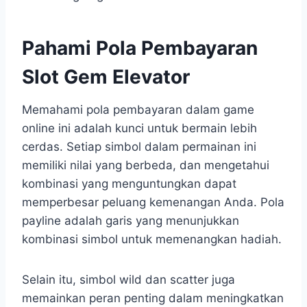
Pahami Pola Pembayaran
Slot Gem Elevator
Memahami pola pembayaran dalam game
online ini adalah kunci untuk bermain lebih
cerdas. Setiap simbol dalam permainan ini
memiliki nilai yang berbeda, dan mengetahui
kombinasi yang menguntungkan dapat
memperbesar peluang kemenangan Anda. Pola
payline adalah garis yang menunjukkan
kombinasi simbol untuk memenangkan hadiah.
Selain itu, simbol wild dan scatter juga
memainkan peran penting dalam meningkatkan