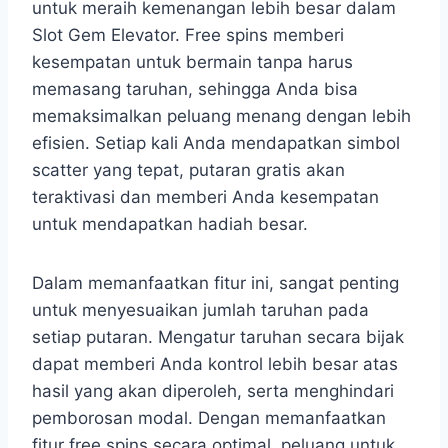
untuk meraih kemenangan lebih besar dalam
Slot Gem Elevator. Free spins memberi
kesempatan untuk bermain tanpa harus
memasang taruhan, sehingga Anda bisa
memaksimalkan peluang menang dengan lebih
efisien. Setiap kali Anda mendapatkan simbol
scatter yang tepat, putaran gratis akan
teraktivasi dan memberi Anda kesempatan
untuk mendapatkan hadiah besar.
Dalam memanfaatkan fitur ini, sangat penting
untuk menyesuaikan jumlah taruhan pada
setiap putaran. Mengatur taruhan secara bijak
dapat memberi Anda kontrol lebih besar atas
hasil yang akan diperoleh, serta menghindari
pemborosan modal. Dengan memanfaatkan
fitur free spins secara optimal, peluang untuk