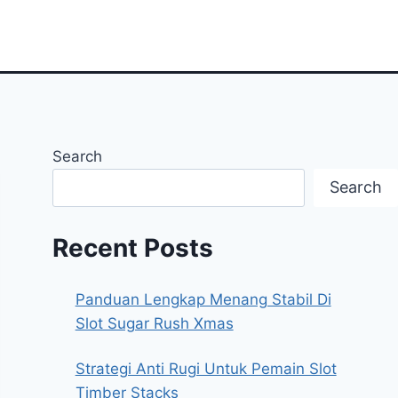
Search
Search
Recent Posts
Panduan Lengkap Menang Stabil Di
Slot Sugar Rush Xmas
Strategi Anti Rugi Untuk Pemain Slot
Timber Stacks