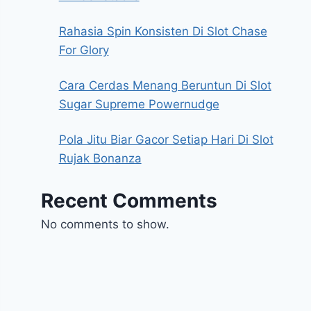
Rahasia Spin Konsisten Di Slot Chase
For Glory
Cara Cerdas Menang Beruntun Di Slot
Sugar Supreme Powernudge
Pola Jitu Biar Gacor Setiap Hari Di Slot
Rujak Bonanza
Recent Comments
No comments to show.