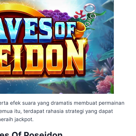
serta efek suara yang dramatis membuat permainan
emua itu, terdapat rahasia strategi yang dapat
raih jackpot.
es Of Poseidon