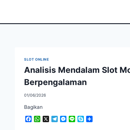
Skip
to
content
SLOT ONLINE
Analisis Mendalam Slot 
Berpengalaman
01/06/2026
Bagikan
Facebook
WhatsApp
X
Telegram
Messenger
Line
Skype
Share