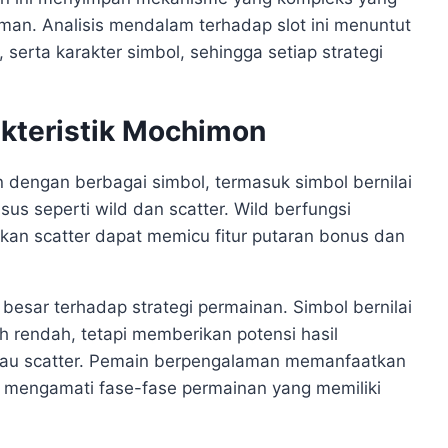
an. Analisis mendalam terhadap slot ini menuntut
serta karakter simbol, sehingga setiap strategi
kteristik Mochimon
n dengan berbagai simbol, termasuk simbol bernilai
usus seperti wild dan scatter. Wild berfungsi
n scatter dapat memicu fitur putaran bonus dan
 besar terhadap strategi permainan. Simbol bernilai
h rendah, tetapi memberikan potensi hasil
 atau scatter. Pemain berpengalaman memanfaatkan
 mengamati fase-fase permainan yang memiliki