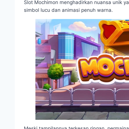
Slot Mochimon menghadirkan nuansa unik ya
simbol lucu dan animasi penuh warna.
Meski tampilannya terkesan ringan, permai