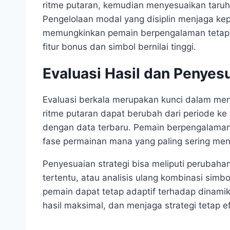
ritme putaran, kemudian menyesuaikan taruha
Pengelolaan modal yang disiplin menjaga kep
memungkinkan pemain berpengalaman tetap 
fitur bonus dan simbol bernilai tinggi.
Evaluasi Hasil dan Penyesu
Evaluasi berkala merupakan kunci dalam menj
ritme putaran dapat berubah dari periode ke 
dengan data terbaru. Pemain berpengalaman
fase permainan mana yang paling sering men
Penyesuaian strategi bisa meliputi perubahan
tertentu, atau analisis ulang kombinasi simbo
pemain dapat tetap adaptif terhadap dinam
hasil maksimal, dan menjaga strategi tetap ef