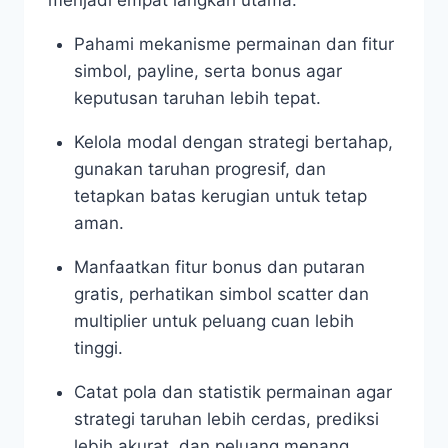
menjadi empat langkah utama:
Pahami mekanisme permainan dan fitur
simbol, payline, serta bonus agar
keputusan taruhan lebih tepat.
Kelola modal dengan strategi bertahap,
gunakan taruhan progresif, dan
tetapkan batas kerugian untuk tetap
aman.
Manfaatkan fitur bonus dan putaran
gratis, perhatikan simbol scatter dan
multiplier untuk peluang cuan lebih
tinggi.
Catat pola dan statistik permainan agar
strategi taruhan lebih cerdas, prediksi
lebih akurat, dan peluang menang