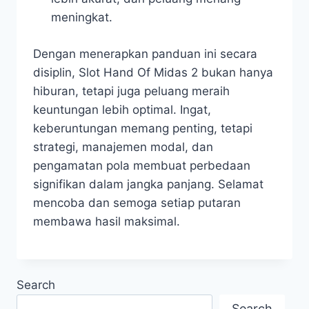
meningkat.
Dengan menerapkan panduan ini secara
disiplin, Slot Hand Of Midas 2 bukan hanya
hiburan, tetapi juga peluang meraih
keuntungan lebih optimal. Ingat,
keberuntungan memang penting, tetapi
strategi, manajemen modal, dan
pengamatan pola membuat perbedaan
signifikan dalam jangka panjang. Selamat
mencoba dan semoga setiap putaran
membawa hasil maksimal.
Search
Search