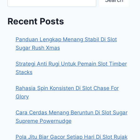
Recent Posts
Panduan Lengkap Menang Stabil Di Slot
Sugar Rush Xmas
Strategi Anti Rugi Untuk Pemain Slot Timber
Stacks
Rahasia Spin Konsisten Di Slot Chase For
Glory
Cara Cerdas Menang Beruntun Di Slot Sugar
Supreme Powernudge
Pola Jitu Biar Gacor Setiap Hari Di Slot Rujak