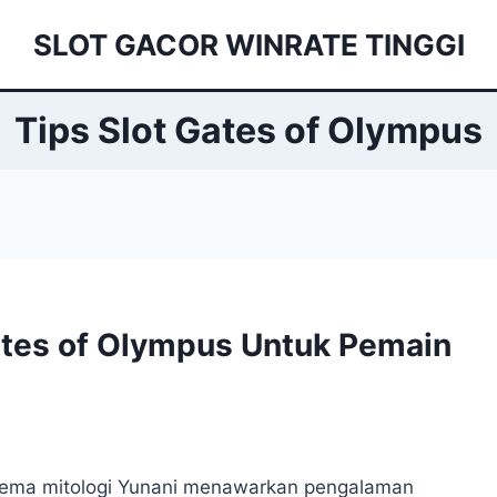
SLOT GACOR WINRATE TINGGI
Tips Slot Gates of Olympus
ates of Olympus Untuk Pemain
rtema mitologi Yunani menawarkan pengalaman