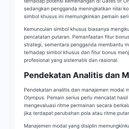
terhadap potensi kemenangan di Gates of Ol
sedangkan pengganda meningkatkan nilai ko
simbol khusus ini memungkinkan pemain ser
Kemunculan simbol khusus biasanya mengikuti
pencatatan putaran. Pemanfaatan fitur bonus
strategi, sementara pengganda membantu me
terhadap simbol khusus dan fitur bonus menj
profesional yang sistematis dan rasional.
Pendekatan Analitis dan 
Pendekatan analitis dan manajemen modal me
Olympus. Pemain serius perlu mencatat hasil 
mengevaluasi ritme permainan secara berkal
jika terdapat perubahan pola atau ritme puta
Manajemen modal yang disiplin memungkink