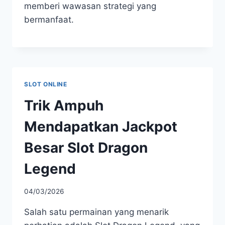
memberi wawasan strategi yang
bermanfaat.
SLOT ONLINE
Trik Ampuh
Mendapatkan Jackpot
Besar Slot Dragon
Legend
04/03/2026
Salah satu permainan yang menarik