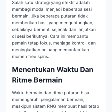
Salah satu strategi yang efektif adalah
membagi modal menjadi beberapa sesi
bermain. Jika beberapa putaran tidak
memberikan hasil yang menguntungkan,
sebaiknya berhenti sejenak dan lanjutkan
di sesi berikutnya. Cara ini membantu
pemain tetap fokus, menjaga kontrol, dan
meningkatkan peluang memanfaatkan
momen free spins.
Menentukan Waktu Dan
Ritme Bermain
Waktu bermain dan ritme putaran bisa
memengaruhi pengalaman bermain,
meskipun sistem RNG membuat hasil tetap