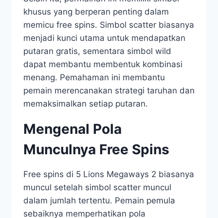
khusus yang berperan penting dalam
memicu free spins. Simbol scatter biasanya
menjadi kunci utama untuk mendapatkan
putaran gratis, sementara simbol wild
dapat membantu membentuk kombinasi
menang. Pemahaman ini membantu
pemain merencanakan strategi taruhan dan
memaksimalkan setiap putaran.
Mengenal Pola
Munculnya Free Spins
Free spins di 5 Lions Megaways 2 biasanya
muncul setelah simbol scatter muncul
dalam jumlah tertentu. Pemain pemula
sebaiknya memperhatikan pola