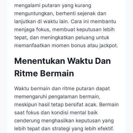
mengalami putaran yang kurang
menguntungkan, berhenti sejenak dan
lanjutkan di waktu lain. Cara ini membantu
menjaga fokus, membuat keputusan lebih
tepat, dan meningkatkan peluang untuk
memanfaatkan momen bonus atau jackpot.
Menentukan Waktu Dan
Ritme Bermain
Waktu bermain dan ritme putaran dapat
memengaruhi pengalaman bermain,
meskipun hasil tetap bersifat acak. Bermain
saat fokus dan kondisi mental baik
cenderung menghasilkan keputusan yang
lebih tepat dan strategi yang lebih efektif.