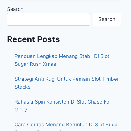
Search
Search
Recent Posts
Panduan Lengkap Menang Stabil Di Slot
Sugar Rush Xmas
Strategi Anti Rugi Untuk Pemain Slot Timber
Stacks
Rahasia Spin Konsisten Di Slot Chase For
Glory
Cara Cerdas Menang Beruntun Di Slot Sugar