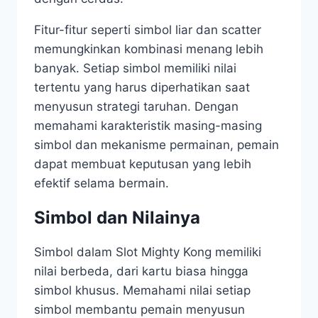
Fitur-fitur seperti simbol liar dan scatter
memungkinkan kombinasi menang lebih
banyak. Setiap simbol memiliki nilai
tertentu yang harus diperhatikan saat
menyusun strategi taruhan. Dengan
memahami karakteristik masing-masing
simbol dan mekanisme permainan, pemain
dapat membuat keputusan yang lebih
efektif selama bermain.
Simbol dan Nilainya
Simbol dalam Slot Mighty Kong memiliki
nilai berbeda, dari kartu biasa hingga
simbol khusus. Memahami nilai setiap
simbol membantu pemain menyusun