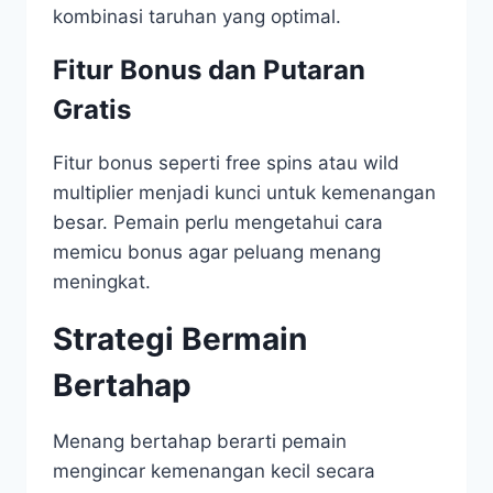
kombinasi taruhan yang optimal.
Fitur Bonus dan Putaran
Gratis
Fitur bonus seperti free spins atau wild
multiplier menjadi kunci untuk kemenangan
besar. Pemain perlu mengetahui cara
memicu bonus agar peluang menang
meningkat.
Strategi Bermain
Bertahap
Menang bertahap berarti pemain
mengincar kemenangan kecil secara