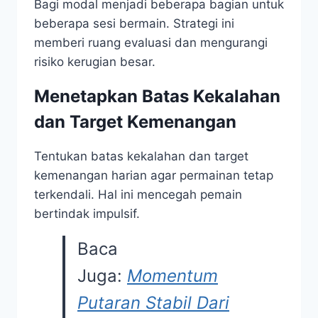
Bagi modal menjadi beberapa bagian untuk
beberapa sesi bermain. Strategi ini
memberi ruang evaluasi dan mengurangi
risiko kerugian besar.
Menetapkan Batas Kekalahan
dan Target Kemenangan
Tentukan batas kekalahan dan target
kemenangan harian agar permainan tetap
terkendali. Hal ini mencegah pemain
bertindak impulsif.
Baca
Juga:
Momentum
Putaran Stabil Dari