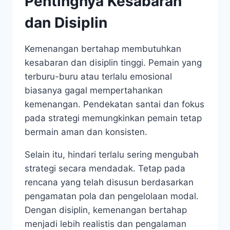
Pentingnya Kesabaran
dan Disiplin
Kemenangan bertahap membutuhkan
kesabaran dan disiplin tinggi. Pemain yang
terburu-buru atau terlalu emosional
biasanya gagal mempertahankan
kemenangan. Pendekatan santai dan fokus
pada strategi memungkinkan pemain tetap
bermain aman dan konsisten.
Selain itu, hindari terlalu sering mengubah
strategi secara mendadak. Tetap pada
rencana yang telah disusun berdasarkan
pengamatan pola dan pengelolaan modal.
Dengan disiplin, kemenangan bertahap
menjadi lebih realistis dan pengalaman