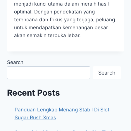
menjadi kunci utama dalam meraih hasil
optimal. Dengan pendekatan yang
terencana dan fokus yang terjaga, peluang
untuk mendapatkan kemenangan besar
akan semakin terbuka lebar.
Search
Search
Recent Posts
Panduan Lengkap Menang Stabil Di Slot
Sugar Rush Xmas