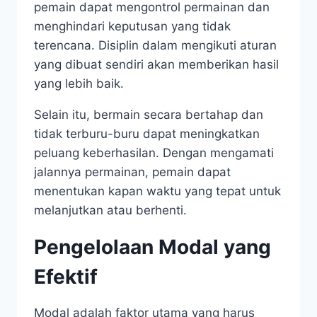
pemain dapat mengontrol permainan dan
menghindari keputusan yang tidak
terencana. Disiplin dalam mengikuti aturan
yang dibuat sendiri akan memberikan hasil
yang lebih baik.
Selain itu, bermain secara bertahap dan
tidak terburu-buru dapat meningkatkan
peluang keberhasilan. Dengan mengamati
jalannya permainan, pemain dapat
menentukan kapan waktu yang tepat untuk
melanjutkan atau berhenti.
Pengelolaan Modal yang
Efektif
Modal adalah faktor utama yang harus