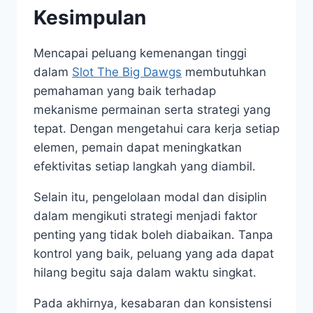
Kesimpulan
Mencapai peluang kemenangan tinggi
dalam
Slot The Big Dawgs
membutuhkan
pemahaman yang baik terhadap
mekanisme permainan serta strategi yang
tepat. Dengan mengetahui cara kerja setiap
elemen, pemain dapat meningkatkan
efektivitas setiap langkah yang diambil.
Selain itu, pengelolaan modal dan disiplin
dalam mengikuti strategi menjadi faktor
penting yang tidak boleh diabaikan. Tanpa
kontrol yang baik, peluang yang ada dapat
hilang begitu saja dalam waktu singkat.
Pada akhirnya, kesabaran dan konsistensi