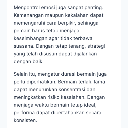
Mengontrol emosi juga sangat penting.
Kemenangan maupun kekalahan dapat
memengaruhi cara berpikir, sehingga
pemain harus tetap menjaga
keseimbangan agar tidak terbawa
suasana. Dengan tetap tenang, strategi
yang telah disusun dapat dijalankan
dengan baik.
Selain itu, mengatur durasi bermain juga
perlu diperhatikan. Bermain terlalu lama
dapat menurunkan konsentrasi dan
meningkatkan risiko kesalahan. Dengan
menjaga waktu bermain tetap ideal,
performa dapat dipertahankan secara
konsisten.