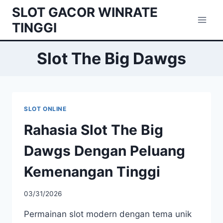
Skip
SLOT GACOR WINRATE
to
TINGGI
content
Slot The Big Dawgs
SLOT ONLINE
Rahasia Slot The Big
Dawgs Dengan Peluang
Kemenangan Tinggi
03/31/2026
Permainan slot modern dengan tema unik