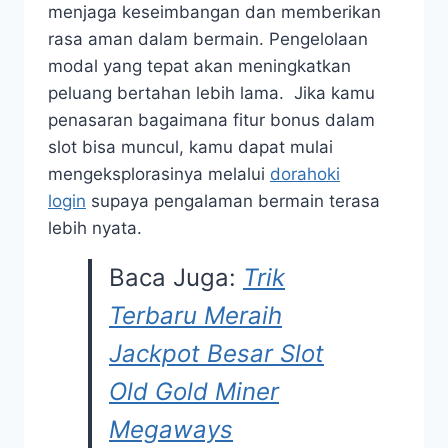
menjaga keseimbangan dan memberikan
rasa aman dalam bermain. Pengelolaan
modal yang tepat akan meningkatkan
peluang bertahan lebih lama. Jika kamu
penasaran bagaimana fitur bonus dalam
slot bisa muncul, kamu dapat mulai
mengeksplorasinya melalui
dorahoki
login
supaya pengalaman bermain terasa
lebih nyata.
Baca Juga:
Trik
Terbaru Meraih
Jackpot Besar Slot
Old Gold Miner
Megaways