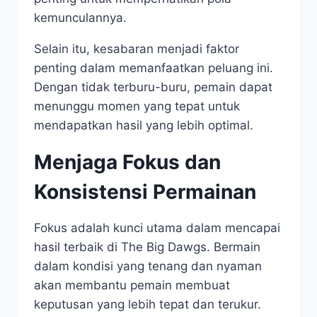
kemunculannya.
Selain itu, kesabaran menjadi faktor
penting dalam memanfaatkan peluang ini.
Dengan tidak terburu-buru, pemain dapat
menunggu momen yang tepat untuk
mendapatkan hasil yang lebih optimal.
Menjaga Fokus dan
Konsistensi Permainan
Fokus adalah kunci utama dalam mencapai
hasil terbaik di The Big Dawgs. Bermain
dalam kondisi yang tenang dan nyaman
akan membantu pemain membuat
keputusan yang lebih tepat dan terukur.