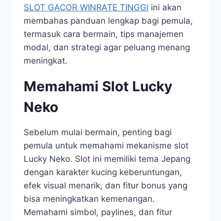
SLOT GACOR WINRATE TINGGI
ini akan
membahas panduan lengkap bagi pemula,
termasuk cara bermain, tips manajemen
modal, dan strategi agar peluang menang
meningkat.
Memahami Slot Lucky
Neko
Sebelum mulai bermain, penting bagi
pemula untuk memahami mekanisme slot
Lucky Neko. Slot ini memiliki tema Jepang
dengan karakter kucing keberuntungan,
efek visual menarik, dan fitur bonus yang
bisa meningkatkan kemenangan.
Memahami simbol, paylines, dan fitur