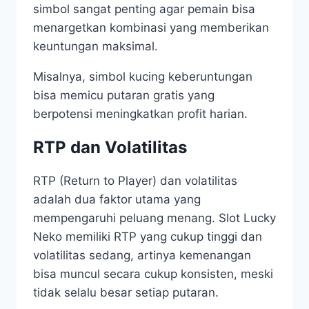
simbol sangat penting agar pemain bisa
menargetkan kombinasi yang memberikan
keuntungan maksimal.
Misalnya, simbol kucing keberuntungan
bisa memicu putaran gratis yang
berpotensi meningkatkan profit harian.
RTP dan Volatilitas
RTP (Return to Player) dan volatilitas
adalah dua faktor utama yang
mempengaruhi peluang menang. Slot Lucky
Neko memiliki RTP yang cukup tinggi dan
volatilitas sedang, artinya kemenangan
bisa muncul secara cukup konsisten, meski
tidak selalu besar setiap putaran.