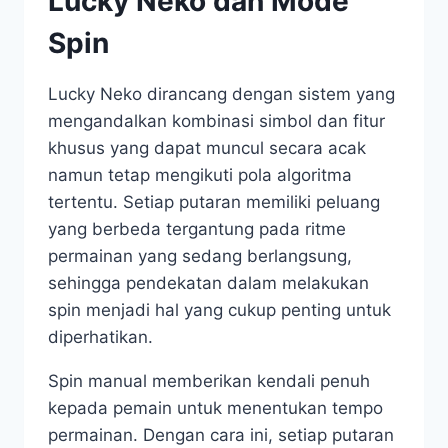
Lucky Neko dan Mode
Spin
Lucky Neko dirancang dengan sistem yang
mengandalkan kombinasi simbol dan fitur
khusus yang dapat muncul secara acak
namun tetap mengikuti pola algoritma
tertentu. Setiap putaran memiliki peluang
yang berbeda tergantung pada ritme
permainan yang sedang berlangsung,
sehingga pendekatan dalam melakukan
spin menjadi hal yang cukup penting untuk
diperhatikan.
Spin manual memberikan kendali penuh
kepada pemain untuk menentukan tempo
permainan. Dengan cara ini, setiap putaran