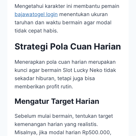
Mengetahui karakter ini membantu pemain
bajawatogel login
menentukan ukuran
taruhan dan waktu bermain agar modal
tidak cepat habis.
Strategi Pola Cuan Harian
Menerapkan pola cuan harian merupakan
kunci agar bermain Slot Lucky Neko tidak
sekadar hiburan, tetapi juga bisa
memberikan profit rutin.
Mengatur Target Harian
Sebelum mulai bermain, tentukan target
kemenangan harian yang realistis.
Misalnya, jika modal harian Rp500.000,