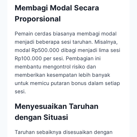
Membagi Modal Secara
Proporsional
Pemain cerdas biasanya membagi modal
menjadi beberapa sesi taruhan. Misalnya,
modal Rp500.000 dibagi menjadi lima sesi
Rp100.000 per sesi. Pembagian ini
membantu mengontrol risiko dan
memberikan kesempatan lebih banyak
untuk memicu putaran bonus dalam setiap
sesi.
Menyesuaikan Taruhan
dengan Situasi
Taruhan sebaiknya disesuaikan dengan