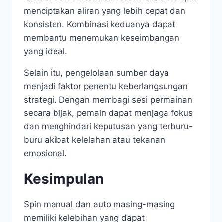
menciptakan aliran yang lebih cepat dan
konsisten. Kombinasi keduanya dapat
membantu menemukan keseimbangan
yang ideal.
Selain itu, pengelolaan sumber daya
menjadi faktor penentu keberlangsungan
strategi. Dengan membagi sesi permainan
secara bijak, pemain dapat menjaga fokus
dan menghindari keputusan yang terburu-
buru akibat kelelahan atau tekanan
emosional.
Kesimpulan
Spin manual dan auto masing-masing
memiliki kelebihan yang dapat