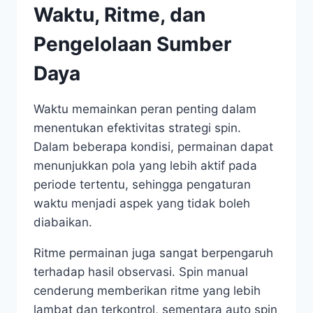
Waktu, Ritme, dan
Pengelolaan Sumber
Daya
Waktu memainkan peran penting dalam
menentukan efektivitas strategi spin.
Dalam beberapa kondisi, permainan dapat
menunjukkan pola yang lebih aktif pada
periode tertentu, sehingga pengaturan
waktu menjadi aspek yang tidak boleh
diabaikan.
Ritme permainan juga sangat berpengaruh
terhadap hasil observasi. Spin manual
cenderung memberikan ritme yang lebih
lambat dan terkontrol, sementara auto spin