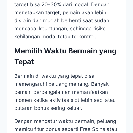
target bisa 20–30% dari modal. Dengan
menetapkan target, pemain akan lebih
disiplin dan mudah berhenti saat sudah
mencapai keuntungan, sehingga risiko
kehilangan modal tetap terkontrol.
Memilih Waktu Bermain yang
Tepat
Bermain di waktu yang tepat bisa
memengaruhi peluang menang. Banyak
pemain berpengalaman memanfaatkan
momen ketika aktivitas slot lebih sepi atau
putaran bonus sering keluar.
Dengan mengatur waktu bermain, peluang
memicu fitur bonus seperti Free Spins atau