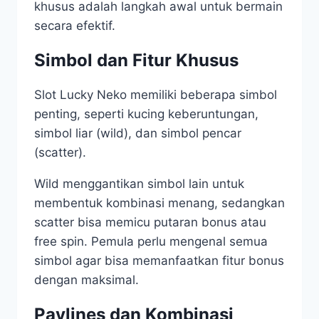
khusus adalah langkah awal untuk bermain
secara efektif.
Simbol dan Fitur Khusus
Slot Lucky Neko memiliki beberapa simbol
penting, seperti kucing keberuntungan,
simbol liar (wild), dan simbol pencar
(scatter).
Wild menggantikan simbol lain untuk
membentuk kombinasi menang, sedangkan
scatter bisa memicu putaran bonus atau
free spin. Pemula perlu mengenal semua
simbol agar bisa memanfaatkan fitur bonus
dengan maksimal.
Paylines dan Kombinasi