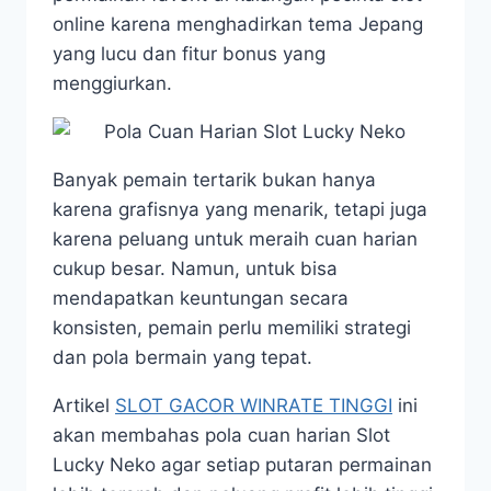
online karena menghadirkan tema Jepang
yang lucu dan fitur bonus yang
menggiurkan.
Banyak pemain tertarik bukan hanya
karena grafisnya yang menarik, tetapi juga
karena peluang untuk meraih cuan harian
cukup besar. Namun, untuk bisa
mendapatkan keuntungan secara
konsisten, pemain perlu memiliki strategi
dan pola bermain yang tepat.
Artikel
SLOT GACOR WINRATE TINGGI
ini
akan membahas pola cuan harian Slot
Lucky Neko agar setiap putaran permainan