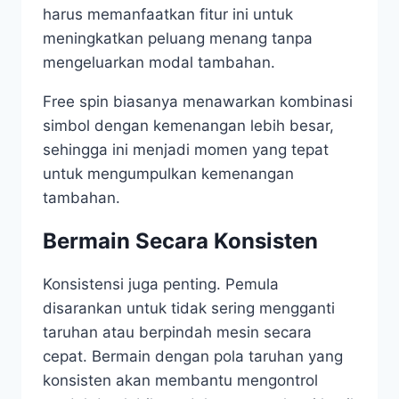
harus memanfaatkan fitur ini untuk
meningkatkan peluang menang tanpa
mengeluarkan modal tambahan.
Free spin biasanya menawarkan kombinasi
simbol dengan kemenangan lebih besar,
sehingga ini menjadi momen yang tepat
untuk mengumpulkan kemenangan
tambahan.
Bermain Secara Konsisten
Konsistensi juga penting. Pemula
disarankan untuk tidak sering mengganti
taruhan atau berpindah mesin secara
cepat. Bermain dengan pola taruhan yang
konsisten akan membantu mengontrol