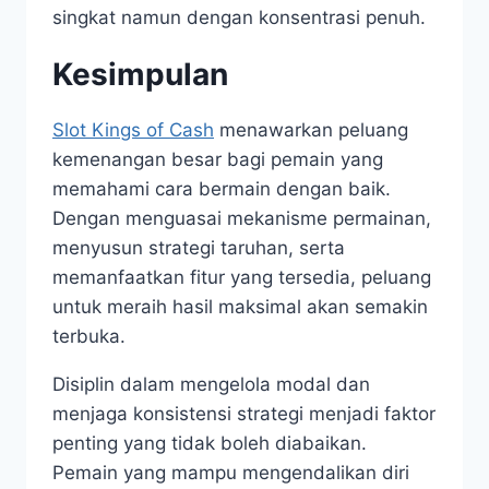
singkat namun dengan konsentrasi penuh.
Kesimpulan
Slot Kings of Cash
menawarkan peluang
kemenangan besar bagi pemain yang
memahami cara bermain dengan baik.
Dengan menguasai mekanisme permainan,
menyusun strategi taruhan, serta
memanfaatkan fitur yang tersedia, peluang
untuk meraih hasil maksimal akan semakin
terbuka.
Disiplin dalam mengelola modal dan
menjaga konsistensi strategi menjadi faktor
penting yang tidak boleh diabaikan.
Pemain yang mampu mengendalikan diri