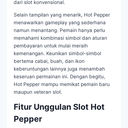
dari slot konvensional.
Selain tampilan yang menarik, Hot Pepper
menawarkan gameplay yang sederhana
namun menantang. Pemain hanya perlu
memahami kombinasi simbol dan aturan
pembayaran untuk mulai meraih
kemenangan. Keunikan simbol-simbol
bertema cabai, buah, dan ikon
keberuntungan lainnya juga menambah
keseruan permainan ini. Dengan begitu,
Hot Pepper mampu memikat pemain baru
maupun veteran slot.
Fitur Unggulan Slot Hot
Pepper