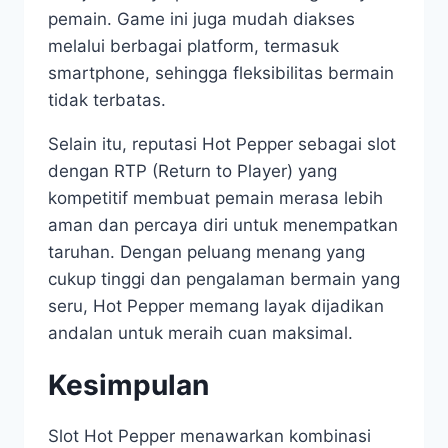
pemain. Game ini juga mudah diakses
melalui berbagai platform, termasuk
smartphone, sehingga fleksibilitas bermain
tidak terbatas.
Selain itu, reputasi Hot Pepper sebagai slot
dengan RTP (Return to Player) yang
kompetitif membuat pemain merasa lebih
aman dan percaya diri untuk menempatkan
taruhan. Dengan peluang menang yang
cukup tinggi dan pengalaman bermain yang
seru, Hot Pepper memang layak dijadikan
andalan untuk meraih cuan maksimal.
Kesimpulan
Slot Hot Pepper menawarkan kombinasi