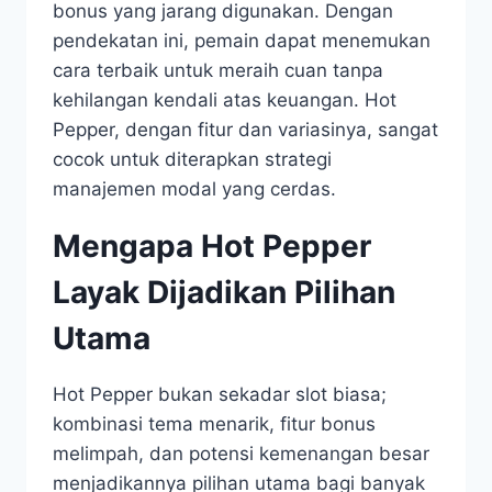
bonus yang jarang digunakan. Dengan
pendekatan ini, pemain dapat menemukan
cara terbaik untuk meraih cuan tanpa
kehilangan kendali atas keuangan. Hot
Pepper, dengan fitur dan variasinya, sangat
cocok untuk diterapkan strategi
manajemen modal yang cerdas.
Mengapa Hot Pepper
Layak Dijadikan Pilihan
Utama
Hot Pepper bukan sekadar slot biasa;
kombinasi tema menarik, fitur bonus
melimpah, dan potensi kemenangan besar
menjadikannya pilihan utama bagi banyak