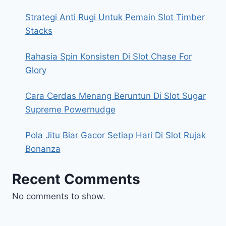
Strategi Anti Rugi Untuk Pemain Slot Timber
Stacks
Rahasia Spin Konsisten Di Slot Chase For
Glory
Cara Cerdas Menang Beruntun Di Slot Sugar
Supreme Powernudge
Pola Jitu Biar Gacor Setiap Hari Di Slot Rujak
Bonanza
Recent Comments
No comments to show.