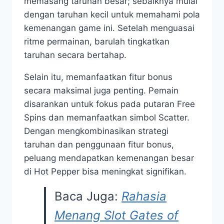
memasang taruhan besar; sebaiknya mulai
dengan taruhan kecil untuk memahami pola
kemenangan game ini. Setelah menguasai
ritme permainan, barulah tingkatkan
taruhan secara bertahap.
Selain itu, memanfaatkan fitur bonus
secara maksimal juga penting. Pemain
disarankan untuk fokus pada putaran Free
Spins dan memanfaatkan simbol Scatter.
Dengan mengkombinasikan strategi
taruhan dan penggunaan fitur bonus,
peluang mendapatkan kemenangan besar
di Hot Pepper bisa meningkat signifikan.
Baca Juga:
Rahasia
Menang Slot Gates of