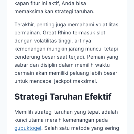
kapan fitur ini aktif, Anda bisa
memaksimalkan strategi taruhan.
Terakhir, penting juga memahami volatilitas
permainan. Great Rhino termasuk slot
dengan volatilitas tinggi, artinya
kemenangan mungkin jarang muncul tetapi
cenderung besar saat terjadi. Pemain yang
sabar dan disiplin dalam memilih waktu
bermain akan memiliki peluang lebih besar
untuk mencapai jackpot maksimal.
Strategi Taruhan Efektif
Memilih strategi taruhan yang tepat adalah
kunci utama meraih kemenangan pada
gubuktogel
. Salah satu metode yang sering