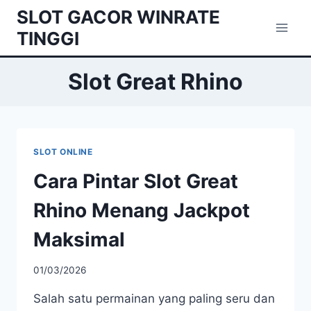
Skip
SLOT GACOR WINRATE
to
TINGGI
content
Slot Great Rhino
SLOT ONLINE
Cara Pintar Slot Great
Rhino Menang Jackpot
Maksimal
01/03/2026
Salah satu permainan yang paling seru dan