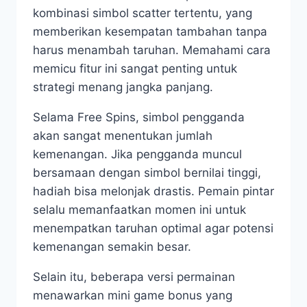
kombinasi simbol scatter tertentu, yang
memberikan kesempatan tambahan tanpa
harus menambah taruhan. Memahami cara
memicu fitur ini sangat penting untuk
strategi menang jangka panjang.
Selama Free Spins, simbol pengganda
akan sangat menentukan jumlah
kemenangan. Jika pengganda muncul
bersamaan dengan simbol bernilai tinggi,
hadiah bisa melonjak drastis. Pemain pintar
selalu memanfaatkan momen ini untuk
menempatkan taruhan optimal agar potensi
kemenangan semakin besar.
Selain itu, beberapa versi permainan
menawarkan mini game bonus yang