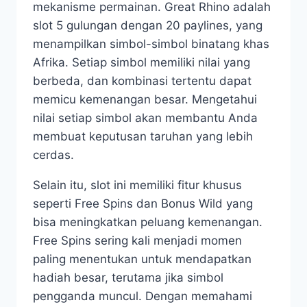
mekanisme permainan. Great Rhino adalah
slot 5 gulungan dengan 20 paylines, yang
menampilkan simbol-simbol binatang khas
Afrika. Setiap simbol memiliki nilai yang
berbeda, dan kombinasi tertentu dapat
memicu kemenangan besar. Mengetahui
nilai setiap simbol akan membantu Anda
membuat keputusan taruhan yang lebih
cerdas.
Selain itu, slot ini memiliki fitur khusus
seperti Free Spins dan Bonus Wild yang
bisa meningkatkan peluang kemenangan.
Free Spins sering kali menjadi momen
paling menentukan untuk mendapatkan
hadiah besar, terutama jika simbol
pengganda muncul. Dengan memahami