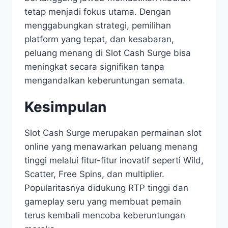
tetap menjadi fokus utama. Dengan
menggabungkan strategi, pemilihan
platform yang tepat, dan kesabaran,
peluang menang di Slot Cash Surge bisa
meningkat secara signifikan tanpa
mengandalkan keberuntungan semata.
Kesimpulan
Slot Cash Surge merupakan permainan slot
online yang menawarkan peluang menang
tinggi melalui fitur-fitur inovatif seperti Wild,
Scatter, Free Spins, dan multiplier.
Popularitasnya didukung RTP tinggi dan
gameplay seru yang membuat pemain
terus kembali mencoba keberuntungan