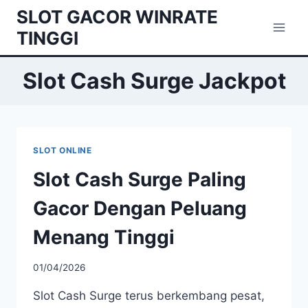
Skip
SLOT GACOR WINRATE
to
TINGGI
content
Slot Cash Surge Jackpot
SLOT ONLINE
Slot Cash Surge Paling
Gacor Dengan Peluang
Menang Tinggi
01/04/2026
Slot Cash Surge terus berkembang pesat,