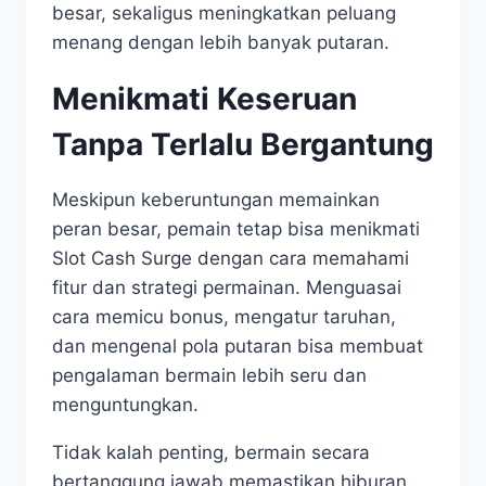
besar, sekaligus meningkatkan peluang
menang dengan lebih banyak putaran.
Menikmati Keseruan
Tanpa Terlalu Bergantung
Meskipun keberuntungan memainkan
peran besar, pemain tetap bisa menikmati
Slot Cash Surge dengan cara memahami
fitur dan strategi permainan. Menguasai
cara memicu bonus, mengatur taruhan,
dan mengenal pola putaran bisa membuat
pengalaman bermain lebih seru dan
menguntungkan.
Tidak kalah penting, bermain secara
bertanggung jawab memastikan hiburan