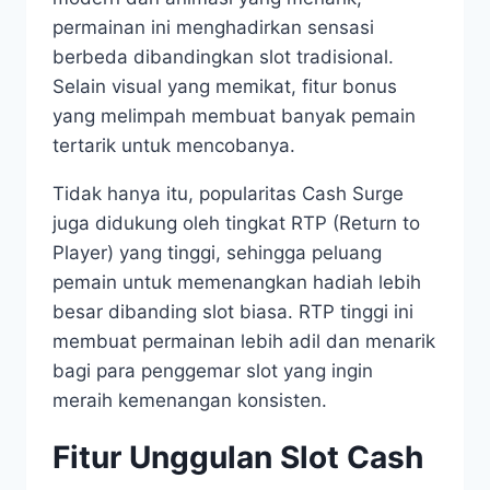
permainan ini menghadirkan sensasi
berbeda dibandingkan slot tradisional.
Selain visual yang memikat, fitur bonus
yang melimpah membuat banyak pemain
tertarik untuk mencobanya.
Tidak hanya itu, popularitas Cash Surge
juga didukung oleh tingkat RTP (Return to
Player) yang tinggi, sehingga peluang
pemain untuk memenangkan hadiah lebih
besar dibanding slot biasa. RTP tinggi ini
membuat permainan lebih adil dan menarik
bagi para penggemar slot yang ingin
meraih kemenangan konsisten.
Fitur Unggulan Slot Cash