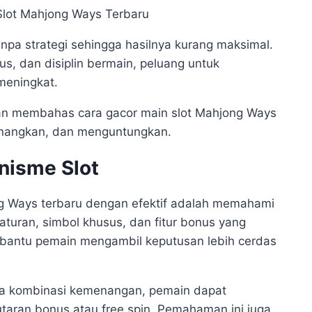
npa strategi sehingga hasilnya kurang maksimal.
s, dan disiplin bermain, peluang untuk
meningkat.
an membahas cara gacor main slot Mahjong Ways
yenangkan, dan menguntungkan.
nisme Slot
g Ways terbaru dengan efektif adalah memahami
 aturan, simbol khusus, dan fitur bonus yang
bantu pemain mengambil keputusan lebih cerdas
ta kombinasi kemenangan, pemain dapat
taran bonus atau free spin. Pemahaman ini juga