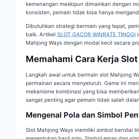
kemenangan meskipun dimainkan dengan mod
konsisten, pemain tidak bisa hanya mengan
Dibutuhkan strategi bermain yang tepat, pe
baik. Artikel
SLOT GACOR WINRATE TINGGI
i
Mahjong Ways dengan modal kecil secara pra
Memahami Cara Kerja Slo
Langkah awal untuk bermain slot Mahjong W
permainan secara menyeluruh. Game ini me
mekanisme kombinasi yang bisa memberikan
sangat penting agar pemain tidak salah dala
Mengenal Pola dan Simbol Pen
Slot Mahjong Ways memiliki simbol bernilai 
menentukan hasil spin. Simbol emas dan sim