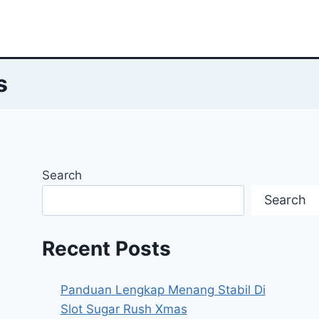
s
Search
Search
Recent Posts
Panduan Lengkap Menang Stabil Di
Slot Sugar Rush Xmas