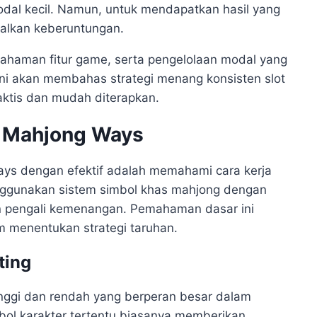
al kecil. Namun, untuk mendapatkan hasil yang
dalkan keberuntungan.
mahaman fitur game, serta pengelolaan modal yang
ni akan membahas strategi menang konsisten slot
ktis dan mudah diterapkan.
t Mahjong Ways
ays dengan efektif adalah memahami cara kerja
nggunakan sistem simbol khas mahjong dengan
 pengali kemenangan. Pemahaman dasar ini
m menentukan strategi taruhan.
ting
tinggi dan rendah yang berperan besar dalam
bol karakter tertentu biasanya memberikan