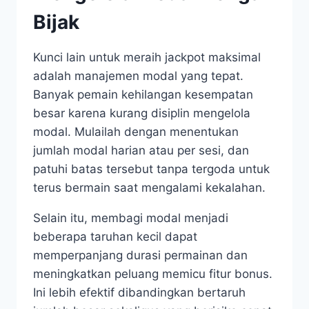
Bijak
Kunci lain untuk meraih jackpot maksimal
adalah manajemen modal yang tepat.
Banyak pemain kehilangan kesempatan
besar karena kurang disiplin mengelola
modal. Mulailah dengan menentukan
jumlah modal harian atau per sesi, dan
patuhi batas tersebut tanpa tergoda untuk
terus bermain saat mengalami kekalahan.
Selain itu, membagi modal menjadi
beberapa taruhan kecil dapat
memperpanjang durasi permainan dan
meningkatkan peluang memicu fitur bonus.
Ini lebih efektif dibandingkan bertaruh