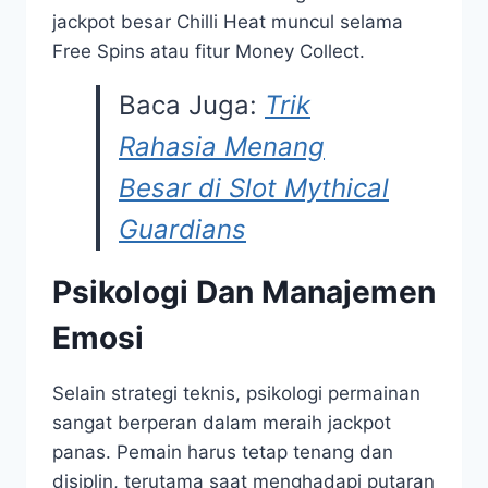
jackpot besar Chilli Heat muncul selama
Free Spins atau fitur Money Collect.
Baca Juga:
Trik
Rahasia Menang
Besar di Slot Mythical
Guardians
Psikologi Dan Manajemen
Emosi
Selain strategi teknis, psikologi permainan
sangat berperan dalam meraih jackpot
panas. Pemain harus tetap tenang dan
disiplin, terutama saat menghadapi putaran