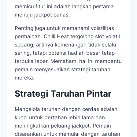
memicu fitur ini adalah langkah pertama
menuju jackpot panas.
Penting juga untuk memahami volatilitas
permainan. Chilli Heat tergolong slot volatil
sedang, artinya kemenangan tidak selalu
sering, tetapi potensi hadiah besar tetap
terbuka lebar. Memahami hal ini membantu
pemain menyesuaikan strategi taruhan
mereka.
Strategi Taruhan Pintar
Mengelola taruhan dengan cerdas adalah
kunci untuk bertahan lebih lama dan
meningkatkan peluang jackpot. Pemain
disarankan untuk memulai dengan taruhan