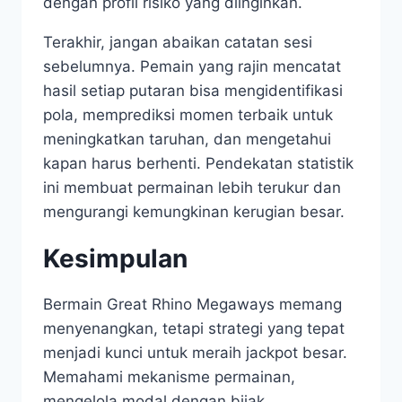
dengan profil risiko yang diinginkan.
Terakhir, jangan abaikan catatan sesi
sebelumnya. Pemain yang rajin mencatat
hasil setiap putaran bisa mengidentifikasi
pola, memprediksi momen terbaik untuk
meningkatkan taruhan, dan mengetahui
kapan harus berhenti. Pendekatan statistik
ini membuat permainan lebih terukur dan
mengurangi kemungkinan kerugian besar.
Kesimpulan
Bermain Great Rhino Megaways memang
menyenangkan, tetapi strategi yang tepat
menjadi kunci untuk meraih jackpot besar.
Memahami mekanisme permainan,
mengelola modal dengan bijak,