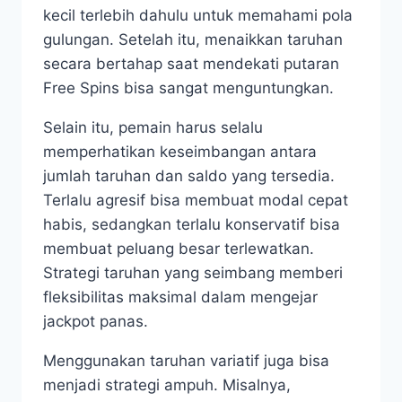
kecil terlebih dahulu untuk memahami pola
gulungan. Setelah itu, menaikkan taruhan
secara bertahap saat mendekati putaran
Free Spins bisa sangat menguntungkan.
Selain itu, pemain harus selalu
memperhatikan keseimbangan antara
jumlah taruhan dan saldo yang tersedia.
Terlalu agresif bisa membuat modal cepat
habis, sedangkan terlalu konservatif bisa
membuat peluang besar terlewatkan.
Strategi taruhan yang seimbang memberi
fleksibilitas maksimal dalam mengejar
jackpot panas.
Menggunakan taruhan variatif juga bisa
menjadi strategi ampuh. Misalnya,