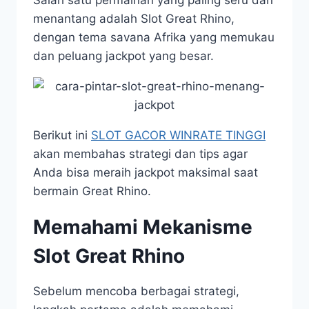
Salah satu permainan yang paling seru dan
menantang adalah Slot Great Rhino,
dengan tema savana Afrika yang memukau
dan peluang jackpot yang besar.
Berikut ini
SLOT GACOR WINRATE TINGGI
akan membahas strategi dan tips agar
Anda bisa meraih jackpot maksimal saat
bermain Great Rhino.
Memahami Mekanisme
Slot Great Rhino
Sebelum mencoba berbagai strategi,