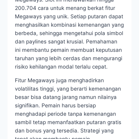
200.704 cara untuk menang berkat fitur
Megaways yang unik. Setiap putaran dapat
menghasilkan kombinasi kemenangan yang
berbeda, sehingga mengetahui pola simbol
dan paylines sangat krusial. Pemahaman
ini membantu pemain membuat keputusan
taruhan yang lebih cerdas dan mengurangi
risiko kehilangan modal terlalu cepat.
Fitur Megaways juga menghadirkan
volatilitas tinggi, yang berarti kemenangan
besar bisa datang jarang namun nilainya
signifikan. Pemain harus bersiap
menghadapi periode tanpa kemenangan
sambil tetap memanfaatkan putaran gratis
dan bonus yang tersedia. Strategi yang