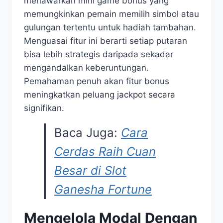
menawarkan mini game bonus yang
memungkinkan pemain memilih simbol atau
gulungan tertentu untuk hadiah tambahan.
Menguasai fitur ini berarti setiap putaran
bisa lebih strategis daripada sekadar
mengandalkan keberuntungan.
Pemahaman penuh akan fitur bonus
meningkatkan peluang jackpot secara
signifikan.
Baca Juga:
Cara
Cerdas Raih Cuan
Besar di Slot
Ganesha Fortune
Mengelola Modal Dengan