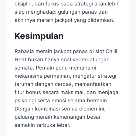
disiplin, dan fokus pada strategi akan lebih
siap menghadapi gulungan panas dan
akhirnya meraih jackpot yang diidamkan.
Kesimpulan
Rahasia meraih jackpot panas di slot Chilli
Heat bukan hanya soal keberuntungan
semata. Pemain perlu memahami
mekanisme permainan, mengatur strategi
taruhan dengan cerdas, memanfaatkan
fitur bonus secara maksimal, dan menjaga
psikologi serta emosi selama bermain.
Dengan kombinasi semua elemen ini,
peluang meraih kemenangan besar
semakin terbuka lebar.