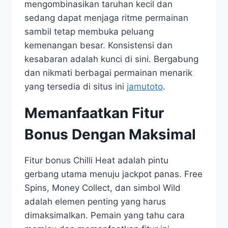
mengombinasikan taruhan kecil dan
sedang dapat menjaga ritme permainan
sambil tetap membuka peluang
kemenangan besar. Konsistensi dan
kesabaran adalah kunci di sini. Bergabung
dan nikmati berbagai permainan menarik
yang tersedia di situs ini
jamutoto
.
Memanfaatkan Fitur
Bonus Dengan Maksimal
Fitur bonus Chilli Heat adalah pintu
gerbang utama menuju jackpot panas. Free
Spins, Money Collect, dan simbol Wild
adalah elemen penting yang harus
dimaksimalkan. Pemain yang tahu cara