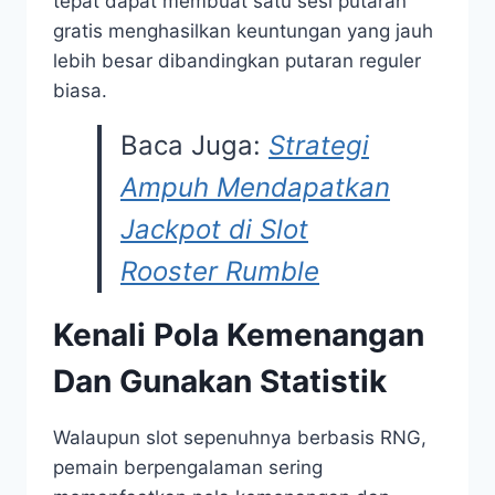
tepat dapat membuat satu sesi putaran
gratis menghasilkan keuntungan yang jauh
lebih besar dibandingkan putaran reguler
biasa.
Baca Juga:
Strategi
Ampuh Mendapatkan
Jackpot di Slot
Rooster Rumble
Kenali Pola Kemenangan
Dan Gunakan Statistik
Walaupun slot sepenuhnya berbasis RNG,
pemain berpengalaman sering