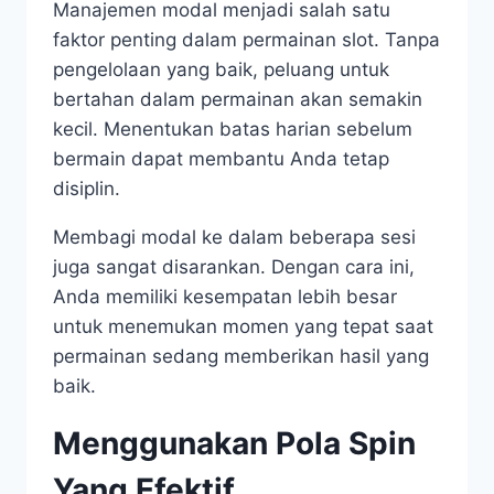
Manajemen modal menjadi salah satu
faktor penting dalam permainan slot. Tanpa
pengelolaan yang baik, peluang untuk
bertahan dalam permainan akan semakin
kecil. Menentukan batas harian sebelum
bermain dapat membantu Anda tetap
disiplin.
Membagi modal ke dalam beberapa sesi
juga sangat disarankan. Dengan cara ini,
Anda memiliki kesempatan lebih besar
untuk menemukan momen yang tepat saat
permainan sedang memberikan hasil yang
baik.
Menggunakan Pola Spin
Yang Efektif