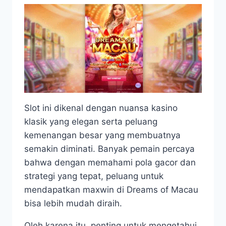
Slot ini dikenal dengan nuansa kasino
klasik yang elegan serta peluang
kemenangan besar yang membuatnya
semakin diminati. Banyak pemain percaya
bahwa dengan memahami pola gacor dan
strategi yang tepat, peluang untuk
mendapatkan maxwin di Dreams of Macau
bisa lebih mudah diraih.
Oleh karena itu, penting untuk mengetahui