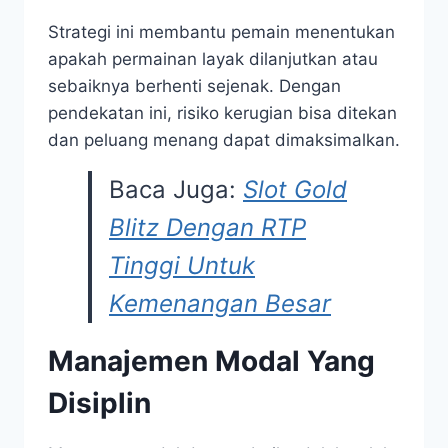
Strategi ini membantu pemain menentukan
apakah permainan layak dilanjutkan atau
sebaiknya berhenti sejenak. Dengan
pendekatan ini, risiko kerugian bisa ditekan
dan peluang menang dapat dimaksimalkan.
Baca Juga:
Slot Gold
Blitz Dengan RTP
Tinggi Untuk
Kemenangan Besar
Manajemen Modal Yang
Disiplin