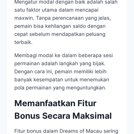
Mengatur modal dengan baik adalah salah
satu faktor utama dalam mencapai
maxwin. Tanpa perencanaan yang jelas,
pemain bisa kehilangan saldo dengan
cepat sebelum mendapatkan peluang
terbaik.
Membagi modal ke dalam beberapa sesi
permainan adalah langkah yang bijak.
Dengan cara ini, pemain memiliki lebih
banyak kesempatan untuk menemukan
pola permainan yang menguntungkan.
Memanfaatkan Fitur
Bonus Secara Maksimal
Fitur bonus dalam Dreams of Macau sering