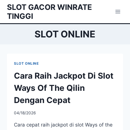
Skip
SLOT GACOR WINRATE
to
TINGGI
content
SLOT ONLINE
SLOT ONLINE
Cara Raih Jackpot Di Slot
Ways Of The Qilin
Dengan Cepat
04/18/2026
Cara cepat raih jackpot di slot Ways of the