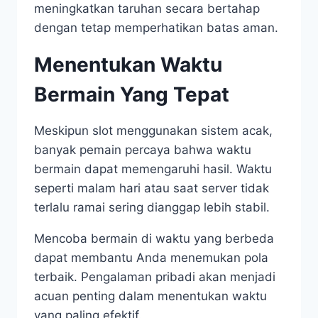
meningkatkan taruhan secara bertahap
dengan tetap memperhatikan batas aman.
Menentukan Waktu
Bermain Yang Tepat
Meskipun slot menggunakan sistem acak,
banyak pemain percaya bahwa waktu
bermain dapat memengaruhi hasil. Waktu
seperti malam hari atau saat server tidak
terlalu ramai sering dianggap lebih stabil.
Mencoba bermain di waktu yang berbeda
dapat membantu Anda menemukan pola
terbaik. Pengalaman pribadi akan menjadi
acuan penting dalam menentukan waktu
yang paling efektif.